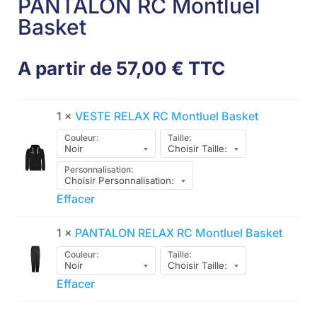
PANTALON RC Montluel
Basket
A partir de
57,00
€
TTC
1 ×
VESTE RELAX RC Montluel Basket
Couleur:
Taille:
Personnalisation:
Effacer
1 ×
PANTALON RELAX RC Montluel Basket
Couleur:
Taille:
Effacer