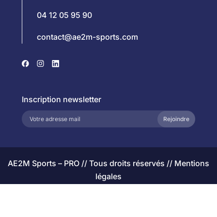
04 12 05 95 90
contact@ae2m-sports.com
Inscription newsletter
Rejoindre
AE2M Sports – PRO // Tous droits réservés //
Mentions
légales
Webdesign:
Studio 2 points
| Développement & maintenance
technique:
InternetRocket