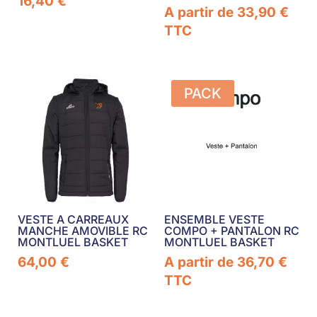
16,40
€
A partir de
33,90
€
TTC
PACK
VESTE A CARREAUX
ENSEMBLE VESTE
MANCHE AMOVIBLE RC
COMPO + PANTALON RC
MONTLUEL BASKET
MONTLUEL BASKET
64,00
€
A partir de
36,70
€
TTC