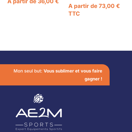
A partir de
36,00
€
A partir de
73,00
€
TTC
Mon seul but:
Vous sublimer et vous faire
gagner !