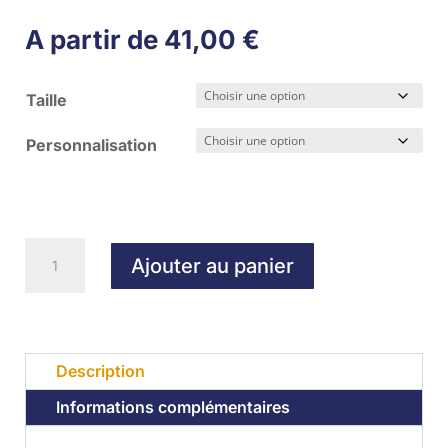
A partir de
41,00
€
Taille
Personnalisation
quantité
Ajouter au panier
de
Veste
Erima
Celebrate
Description
Enfant
Informations complémentaires
RHODIA
CLUB