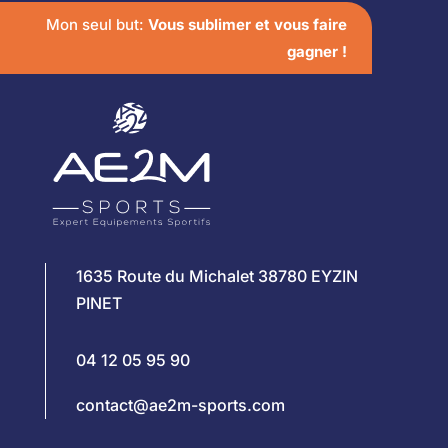
Mon seul but:
Vous sublimer et vous faire
gagner !
1635 Route du Michalet 38780 EYZIN
PINET
04 12 05 95 90
contact@ae2m-sports.com