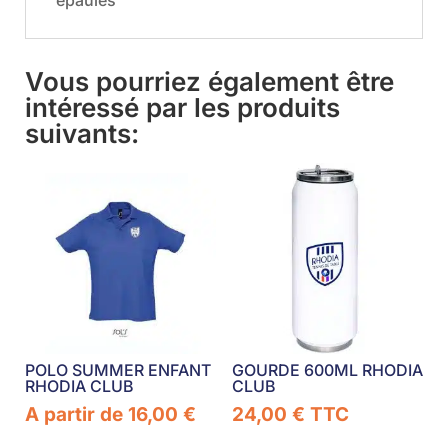
épaules
Vous pourriez également être
intéressé par les produits
suivants:
POLO SUMMER ENFANT
GOURDE 600ML RHODIA
RHODIA CLUB
CLUB
A partir de
16,00
€
24,00
€
TTC